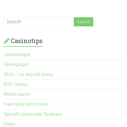
Casinotips
Jackpottspel
Tärningsspel
Slots – no deposit bonus
BGO Casino
Mobilt casino
Free spins som bonus
Spin på casino utan Spelpaus
Poker