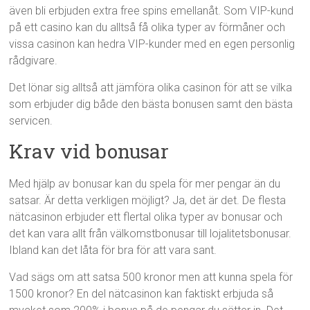
även bli erbjuden extra free spins emellanåt. Som VIP-kund
på ett casino kan du alltså få olika typer av förmåner och
vissa casinon kan hedra VIP-kunder med en egen personlig
rådgivare.
Det lönar sig alltså att jämföra olika casinon för att se vilka
som erbjuder dig både den bästa bonusen samt den bästa
servicen.
Krav vid bonusar
Med hjälp av bonusar kan du spela för mer pengar än du
satsar. Är detta verkligen möjligt? Ja, det är det. De flesta
nätcasinon erbjuder ett flertal olika typer av bonusar och
det kan vara allt från välkomstbonusar till lojalitetsbonusar.
Ibland kan det låta för bra för att vara sant.
Vad sägs om att satsa 500 kronor men att kunna spela för
1500 kronor? En del nätcasinon kan faktiskt erbjuda så