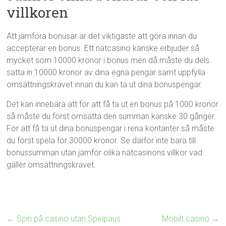
villkoren
Att jämföra bonusar är det viktigaste att göra innan du
accepterar en bonus. Ett nätcasino kanske erbjuder så
mycket som 10000 kronor i bonus men då måste du dels
sätta in 10000 kronor av dina egna pengar samt uppfylla
omsättningskravet innan du kan ta ut dina bonuspengar.
Det kan innebära att för att få ta ut en bonus på 1000 kronor
så måste du först omsätta den summan kanske 30 gånger.
För att få ta ut dina bonuspengar i rena kontanter så måste
du först spela för 30000 kronor. Se därför inte bara till
bonussumman utan jämför olika nätcasinons villkor vad
gäller omsättningskravet.
←
Spin på casino utan Spelpaus
Mobilt casino
→