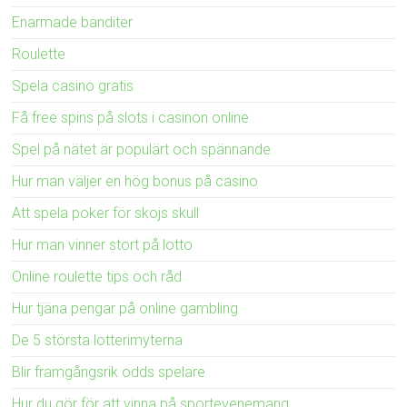
Enarmade banditer
Roulette
Spela casino gratis
Få free spins på slots i casinon online
Spel på nätet är populärt och spännande
Hur man väljer en hög bonus på casino
Att spela poker för skojs skull
Hur man vinner stort på lotto
Online roulette tips och råd
Hur tjäna pengar på online gambling
De 5 största lotterimyterna
Blir framgångsrik odds spelare
Hur du gör för att vinna på sportevenemang