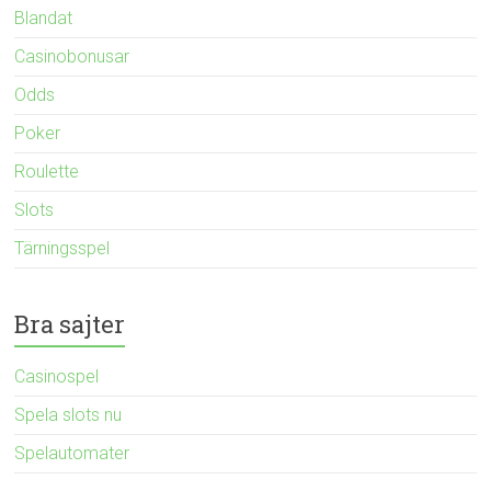
Blandat
Casinobonusar
Odds
Poker
Roulette
Slots
Tärningsspel
Bra sajter
Casinospel
Spela slots nu
Spelautomater