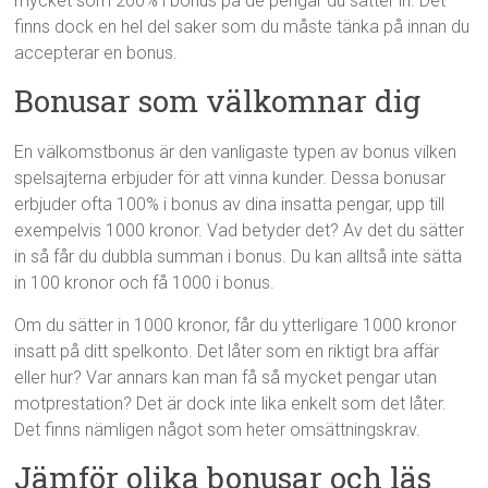
mycket som 200% i bonus på de pengar du sätter in. Det
finns dock en hel del saker som du måste tänka på innan du
accepterar en bonus.
Bonusar som välkomnar dig
En välkomstbonus är den vanligaste typen av bonus vilken
spelsajterna erbjuder för att vinna kunder. Dessa bonusar
erbjuder ofta 100% i bonus av dina insatta pengar, upp till
exempelvis 1000 kronor. Vad betyder det? Av det du sätter
in så får du dubbla summan i bonus. Du kan alltså inte sätta
in 100 kronor och få 1000 i bonus.
Om du sätter in 1000 kronor, får du ytterligare 1000 kronor
insatt på ditt spelkonto. Det låter som en riktigt bra affär
eller hur? Var annars kan man få så mycket pengar utan
motprestation? Det är dock inte lika enkelt som det låter.
Det finns nämligen något som heter omsättningskrav.
Jämför olika bonusar och läs