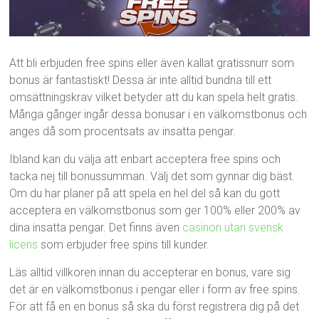
Att bli erbjuden free spins eller även kallat gratissnurr som
bonus är fantastiskt! Dessa är inte alltid bundna till ett
omsättningskrav vilket betyder att du kan spela helt gratis.
Många gånger ingår dessa bonusar i en välkomstbonus och
anges då som procentsats av insatta pengar.
Ibland kan du välja att enbart acceptera free spins och
tacka nej till bonussumman. Välj det som gynnar dig bäst.
Om du har planer på att spela en hel del så kan du gott
acceptera en välkomstbonus som ger 100% eller 200% av
dina insatta pengar. Det finns även
casinon utan svensk
licens
som erbjuder free spins till kunder.
Läs alltid villkoren innan du accepterar en bonus, vare sig
det är en välkomstbonus i pengar eller i form av free spins.
För att få en en bonus så ska du först registrera dig på det